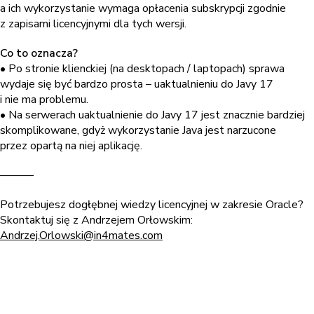
a ich wykorzystanie wymaga opłacenia subskrypcji zgodnie
z zapisami licencyjnymi dla tych wersji.
Co to oznacza?
• Po stronie klienckiej (na desktopach / laptopach) sprawa
wydaje się być bardzo prosta – uaktualnieniu do Javy 17
i nie ma problemu.
• Na serwerach uaktualnienie do Javy 17 jest znacznie bardziej
skomplikowane, gdyż wykorzystanie Java jest narzucone
przez opartą na niej aplikację.
———
Potrzebujesz dogłębnej wiedzy licencyjnej w zakresie Oracle?
Skontaktuj się z Andrzejem Orłowskim:
Andrzej.Orlowski@in4mates.com