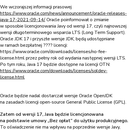
We wczorajszej informacji prasowej
https://www.oracle.com/news/announcement/oracle-releases-
java-17-2021-09-14/
Oracle poinformował o zmianie
w sposobie licencjonowania Javy od wersji 17, czyli najnowszej
wersji długoterminowego wsparcia LTS (Long Term Support).
Oracle JDK 17 i przyszłe wersje JDK, będą udostępniane
w ramach bezpłatnej ???? licencji:
https://www.oracle.com/downloads/licenses/no-fee-
license.html przez pełny rok od wydania następnej wersji LTS.
Po tym roku, Java 17 będzie dostępne na licencji OTN:
https://www.oracle.com/downloads/licenses/sqldev-
license.html
Oracle będzie nadal dostarczał wersje Oracle OpenJDK
na zasadach licencji open-source General Public License (GPL).
Zatem od wersji 17, Java będzie licencjonowana
na podstawie umowy „Bez opłat” do użytku produkcyjnego.
To oświadczenie nie ma wpływu na poprzednie wersje Javy,