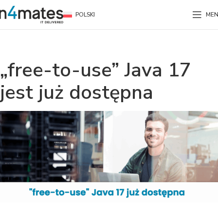
POLSKI
ME
„free-to-use” Java 17
jest już dostępna