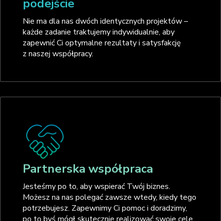
podejście
Nie ma dla nas dwóch identycznych projektów –
każde zadanie traktujemy indywidualnie, aby
zapewnić Ci optymalne rezultaty i satysfakcję
z naszej współpracy.
Partnerska współpraca
Jesteśmy po to, aby wspierać Twój biznes.
Możesz na nas polegać zawsze wtedy, kiedy tego
potrzebujesz. Zapewnimy Ci pomoc i doradzimy,
po to byś mógł skutecznie realizować swoje cele.