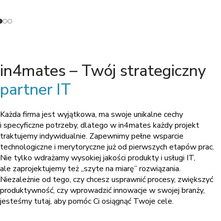
in4mates – Twój strategiczny
partner IT
Każda firma jest wyjątkowa, ma swoje unikalne cechy
i specyficzne potrzeby, dlatego w in4mates każdy projekt
traktujemy indywidualnie. Zapewnimy pełne wsparcie
technologiczne i merytoryczne już od pierwszych etapów prac.
Nie tylko wdrażamy wysokiej jakości produkty i usługi IT,
ale zaprojektujemy też „szyte na miarę” rozwiązania.
Niezależnie od tego, czy chcesz usprawnić procesy, zwiększyć
produktywność, czy wprowadzić innowacje w swojej branży,
jesteśmy tutaj, aby pomóc Ci osiągnąć Twoje cele.