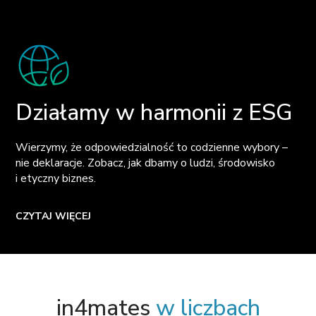
Działamy w harmonii z ESG
Wierzymy, że odpowiedzialność to codzienne wybory –
nie deklaracje. Zobacz, jak dbamy o ludzi, środowisko
i etyczny biznes.
CZYTAJ WIĘCEJ
in4mates
w liczbach