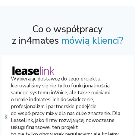
Co o współpracy
z in4mates
mówią klienci?
Wybierając dostawcę do tego projektu,
kierowaliśmy się nie tylko funkcjonalnością
samego systemu inVoice, ale także opiniami
o firmie in4mates. Ich doświadczenie,
profesjonalizm i partnerskie podejście
do współpracy miały dla nas duże znaczenie. Dla
LeaseLink, jako firmy rozwijającej nowoczesne
usługi finansowe, ten projekt
to nie tylko obowiązek regulacyjny, ale kolejny