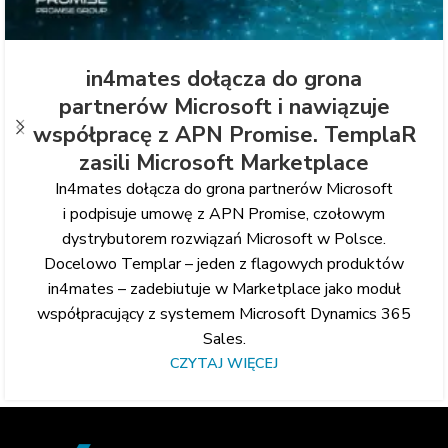
in4mates dołącza do grona
partnerów Microsoft i nawiązuje
współpracę z APN Promise. TemplaR
zasili Microsoft Marketplace
In4mates dołącza do grona partnerów Microsoft
i podpisuje umowę z APN Promise, czołowym
dystrybutorem rozwiązań Microsoft w Polsce.
Docelowo Templar – jeden z flagowych produktów
in4mates – zadebiutuje w Marketplace jako moduł
współpracujący z systemem Microsoft Dynamics 365
Sales.
CZYTAJ WIĘCEJ