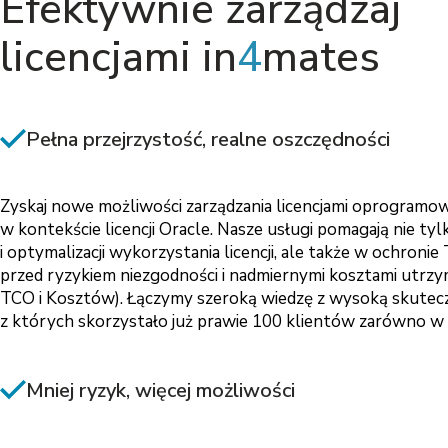
Efektywnie zarządzaj
licencjami in
4
mates
Pełna przejrzystość, realne oszczędności
Zyskaj nowe możliwości zarządzania licencjami oprogramow
w kontekście licencji Oracle. Nasze usługi pomagają nie tylk
i optymalizacji wykorzystania licencji, ale także w ochronie
przed ryzykiem niezgodności i nadmiernymi kosztami utrzym
TCO i Kosztów). Łączymy szeroką wiedzę z wysoką skutecz
z których skorzystało już prawie 100 klientów zarówno w Po
Mniej ryzyk, więcej możliwości