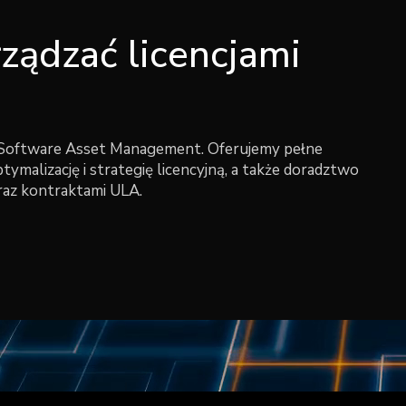
ządzać licencjami
Software Asset Management. Oferujemy pełne
optymalizację i strategię licencyjną, a także doradztwo
raz kontraktami ULA.