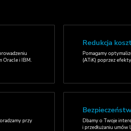
Redukcja kosz
 prowadzeniu
Pomagamy optymaliz
 Oracle i IBM.
(ATiK) poprzez efekty
Bezpieczeńst
doradzamy przy
Dbamy o Twoje intere
i przedłużaniu umów l