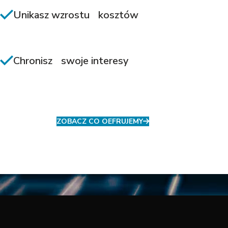
Unikasz wzrostu kosztów
Chronisz swoje interesy
ZOBACZ CO OEFRUJEMY