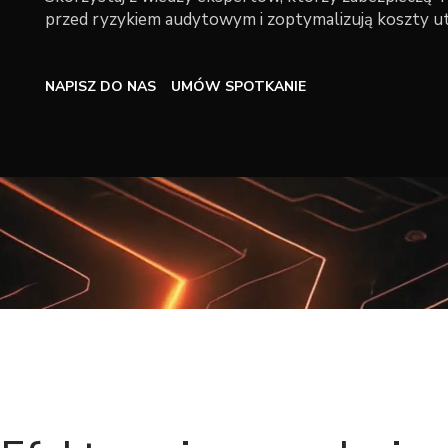
przed ryzykiem audytowym i zoptymalizują koszty u
NAPISZ DO NAS
UMÓW SPOTKANIE