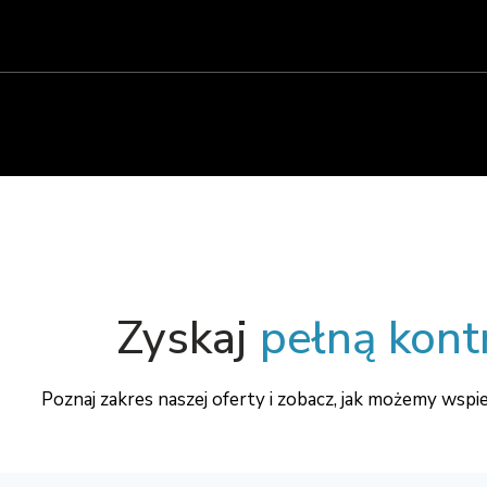
Zyskaj
pełną kont
Poznaj zakres naszej oferty i zobacz, jak możemy wspi