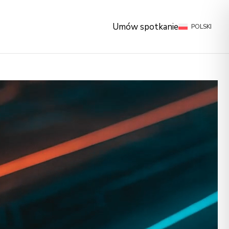
NAPISZ DO NAS
Umów spotkanie
POLSKI