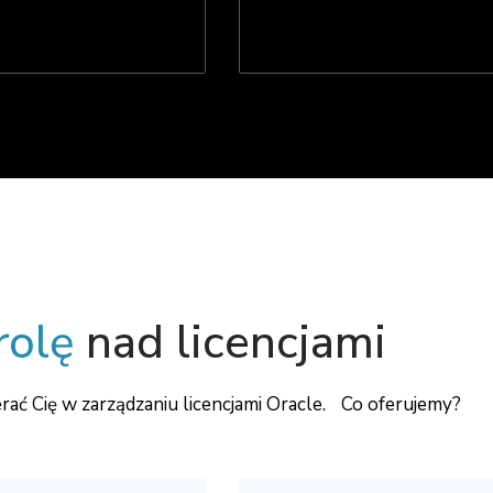
rolę
nad licencjami
erać Cię w zarządzaniu licencjami Oracle. Co oferujemy?