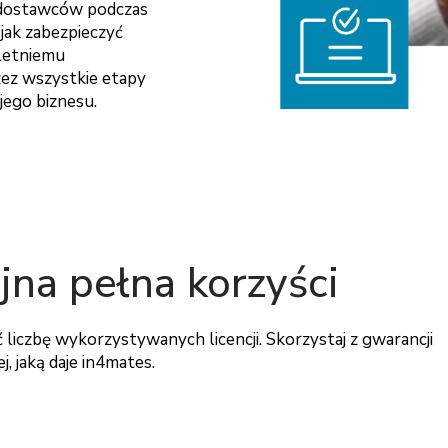
 dostawców podczas
jak zabezpieczyć
oletniemu
zez wszystkie etapy
jego biznesu.
jna pełna korzyści
liczbę wykorzystywanych licencji. Skorzystaj z gwarancji
, jaką daje in4mates.