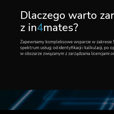
Dlaczego warto zar
z in
4
mates?
Zapewniamy kompleksowe wsparcie w zakresie 
spektrum usług: od identyfikacji i kalkulacji, po 
w obszarze związanym z zarządzania licencjami o