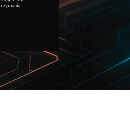
trzymania.