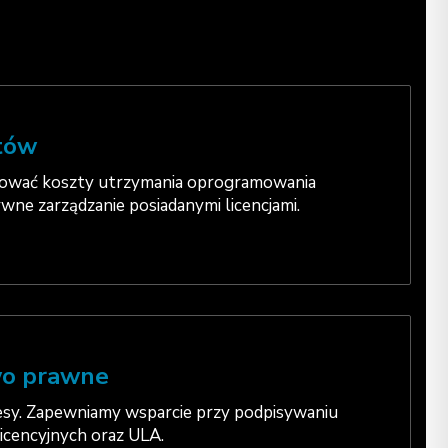
tów
ować koszty utrzymania oprogramowania
wne zarządzanie posiadanymi licencjami.
wo prawne
sy. Zapewniamy wsparcie przy podpisywaniu
icencyjnych oraz ULA.