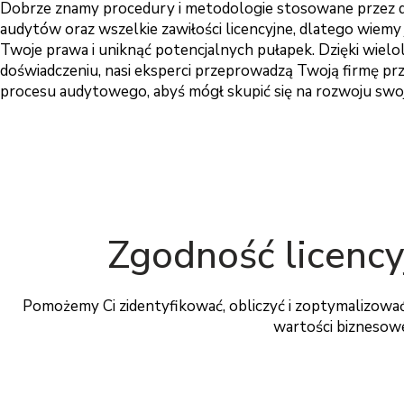
Dobrze znamy procedury i metodologie stosowane przez
audytów oraz wszelkie zawiłości licencyjne, dlatego wiemy 
Twoje prawa i uniknąć potencjalnych pułapek. Dzięki wiel
doświadczeniu, nasi eksperci przeprowadzą Twoją firmę pr
procesu audytowego, abyś mógł skupić się na rozwoju swo
Zgodność licency
Pomożemy Ci zidentyfikować, obliczyć i zoptymalizować 
wartości biznesowej