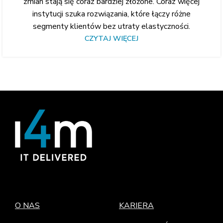
zmian stają się coraz bardziej złożone. Coraz więcej
instytucji szuka rozwiązania, które łączy różne
segmenty klientów bez utraty elastyczności.
CZYTAJ WIĘCEJ
O NAS
KARIERA