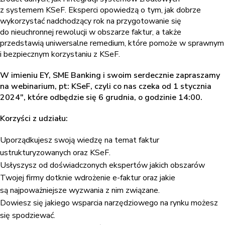
z systemem KSeF. Eksperci opowiedzą o tym, jak dobrze
wykorzystać nadchodzący rok na przygotowanie się
do nieuchronnej rewolucji w obszarze faktur, a także
przedstawią uniwersalne remedium, które pomoże w sprawnym
i bezpiecznym korzystaniu z KSeF.
W imieniu EY, SME Banking i swoim serdecznie zapraszamy
na webinarium, pt: KSeF, czyli co nas czeka od 1 stycznia
2024″, które odbędzie się 6 grudnia, o godzinie 14:00.
Korzyści z udziału:
Uporządkujesz swoją wiedzę na temat faktur
ustrukturyzowanych oraz KSeF.
Usłyszysz od doświadczonych ekspertów jakich obszarów
Twojej firmy dotknie wdrożenie e-faktur oraz jakie
są najpoważniejsze wyzwania z nim związane.
Dowiesz się jakiego wsparcia narzędziowego na rynku możesz
się spodziewać.