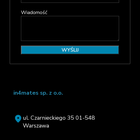
Wiadomość
in4mates sp. z o.o.
ul. Czarnieckiego 35 01-548
Warszawa