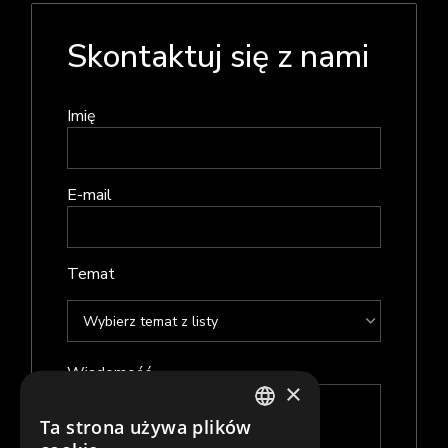
Skontaktuj się z nami
Imię
E-mail
Temat
Wiadomość
×
Ta strona używa plików
POLISH