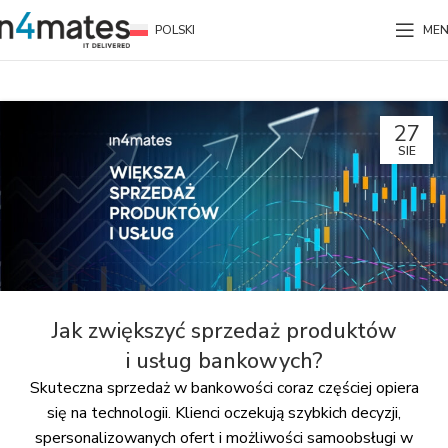
POLSKI
ME
27
SIE
Jak zwiększyć sprzedaż produktów
i usług bankowych?
Skuteczna sprzedaż w bankowości coraz częściej opiera
się na technologii. Klienci oczekują szybkich decyzji,
spersonalizowanych ofert i możliwości samoobsługi w