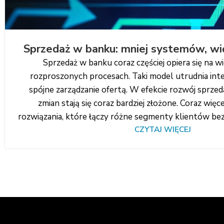
Sprzedaż w banku: mniej systemów, wi
Sprzedaż w banku coraz częściej opiera się na w
rozproszonych procesach. Taki model utrudnia inte
spójne zarządzanie ofertą. W efekcie rozwój sprze
zmian stają się coraz bardziej złożone. Coraz więce
rozwiązania, które łączy różne segmenty klientów bez
CZYTAJ WIĘCEJ