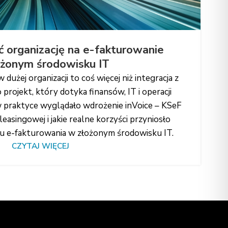
 organizację na e-fakturowanie
żonym środowisku IT
użej organizacji to coś więcej niż integracja z
rojekt, który dotyka finansów, IT i operacji
 w praktyce wyglądało wdrożenie inVoice – KSeF
easingowej i jakie realne korzyści przyniosło
 e-fakturowania w złożonym środowisku IT.
CZYTAJ WIĘCEJ