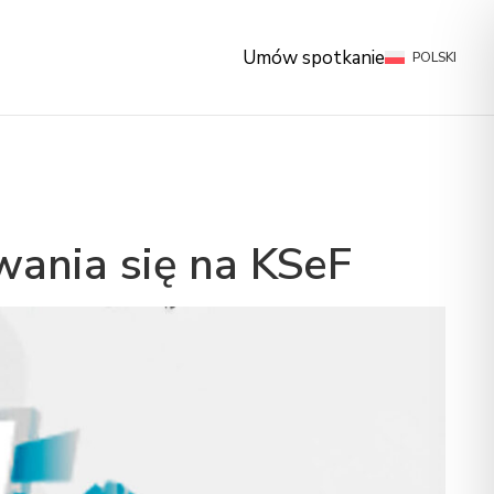
NAPISZ DO NAS
Umów spotkanie
POLSKI
wania się na KSeF