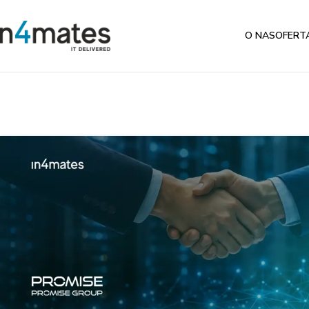
O NAS
OFERT