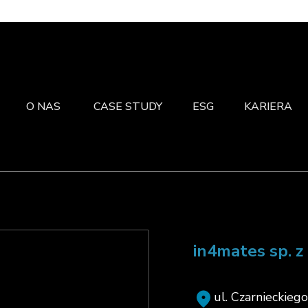
O NAS
CASE STUDY
ESG
KARIERA
in4mates sp. z 
ul. Czarnieckieg