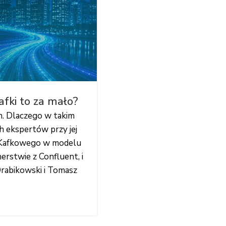
afki to za mało?
h. Dlaczego w takim
h ekspertów przy jej
tu Kafkowego w modelu
erstwie z Confluent, i
Drabikowski i Tomasz