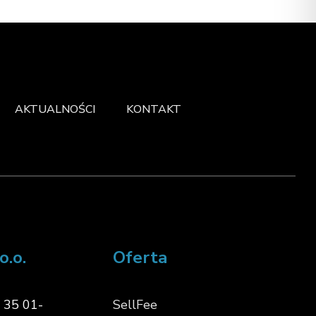
AKTUALNOŚCI
KONTAKT
o.o.
Oferta
o 35 01-
SellFee