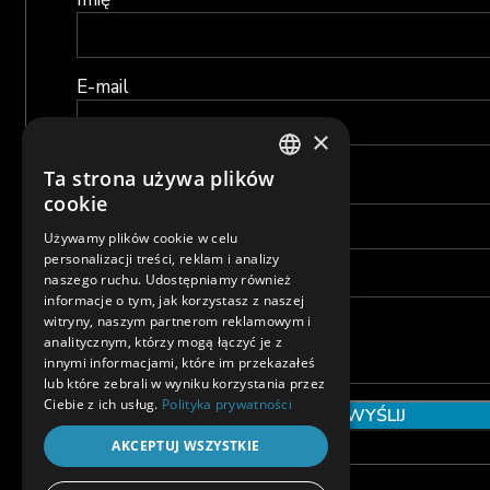
E-mail
×
Temat
Ta strona używa plików
POLISH
cookie
ENGLISH
Używamy plików cookie w celu
personalizacji treści, reklam i analizy
naszego ruchu. Udostępniamy również
Wiadomość
informacje o tym, jak korzystasz z naszej
witryny, naszym partnerom reklamowym i
analitycznym, którzy mogą łączyć je z
innymi informacjami, które im przekazałeś
lub które zebrali w wyniku korzystania przez
Ciebie z ich usług.
Polityka prywatności
AKCEPTUJ WSZYSTKIE