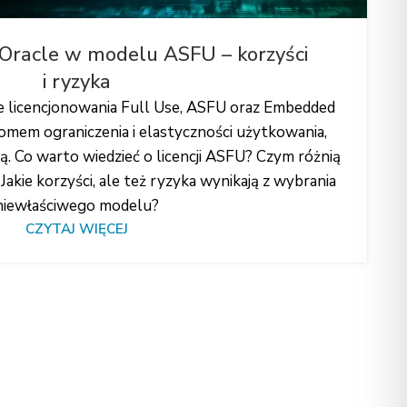
 Oracle w modelu ASFU – korzyści
i ryzyka
e licencjonowania Full Use, ASFU oraz Embedded
iomem ograniczenia i elastyczności użytkowania,
. Co warto wiedzieć o licencji ASFU? Czym różnią
akie korzyści, ale też ryzyka wynikają z wybrania
niewłaściwego modelu?
CZYTAJ WIĘCEJ