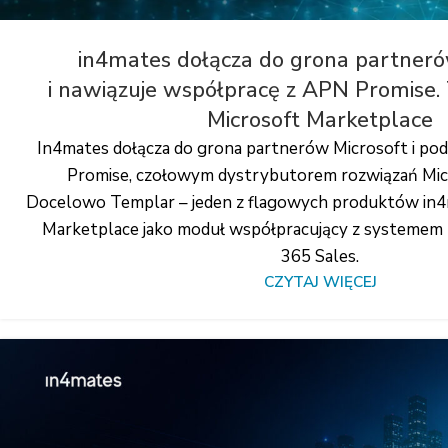
in4mates dołącza do grona partneró
i nawiązuje współpracę z APN Promise. 
Microsoft Marketplace
In4mates dołącza do grona partnerów Microsoft i po
Promise, czołowym dystrybutorem rozwiązań Mic
Docelowo Templar – jeden z flagowych produktów in4
Marketplace jako moduł współpracujący z systemem
365 Sales.
CZYTAJ WIĘCEJ