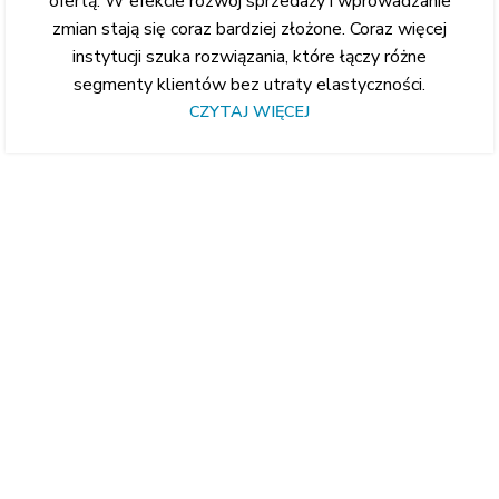
ofertą. W efekcie rozwój sprzedaży i wprowadzanie
zmian stają się coraz bardziej złożone. Coraz więcej
instytucji szuka rozwiązania, które łączy różne
segmenty klientów bez utraty elastyczności.
CZYTAJ WIĘCEJ