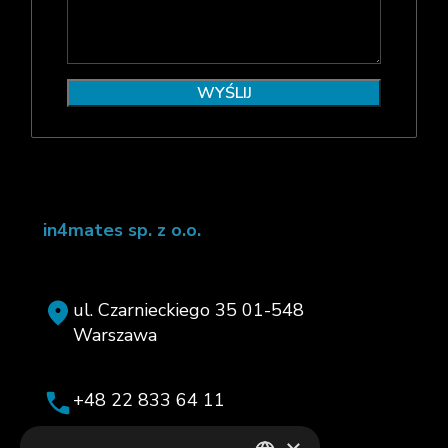
in4mates sp. z o.o.
ul. Czarnieckiego 35 01-548
Warszawa
+48 22 833 64 11