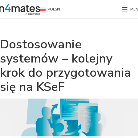
POLSKI
ME
Dostosowanie
systemów – kolejny
krok do przygotowania
się na KSeF