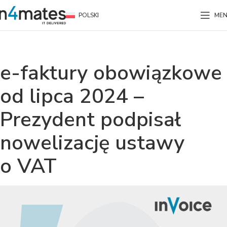
POLSKI
ME
e-faktury obowiązkowe
od lipca 2024 –
Prezydent podpisał
nowelizację ustawy
o VAT