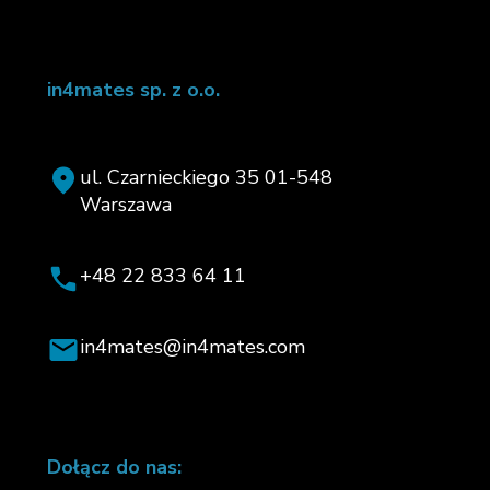
in4mates sp. z o.o.
ul. Czarnieckiego 35 01-548
Warszawa
+48 22 833 64 11
in4mates@in4mates.com
Dołącz do nas: