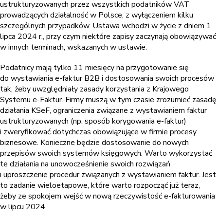
ustrukturyzowanych przez wszystkich podatników VAT
prowadzących działalność w Polsce, z wyłączeniem kilku
szczególnych przypadków. Ustawa wchodzi w życie z dniem 1
lipca 2024 r., przy czym niektóre zapisy zaczynają obowiązywać
w innych terminach, wskazanych w ustawie.
Podatnicy mają tylko 11 miesięcy na przygotowanie się
do wystawiania e-faktur B2B i dostosowania swoich procesów
tak, żeby uwzględniały zasady korzystania z Krajowego
Systemu e-Faktur. Firmy muszą w tym czasie zrozumieć zasadę
działania KSeF, ograniczenia związane z wystawianiem faktur
ustrukturyzowanych (np. sposób korygowania e-faktur)
i zweryfikować dotychczas obowiązujące w firmie procesy
biznesowe. Konieczne będzie dostosowanie do nowych
przepisów swoich systemów księgowych. Warto wykorzystać
te działania na unowocześnienie swoich rozwiązań
i uproszczenie procedur związanych z wystawianiem faktur. Jest
to zadanie wieloetapowe, które warto rozpocząć już teraz,
żeby ze spokojem wejść w nową rzeczywistość e-fakturowania
w lipcu 2024.